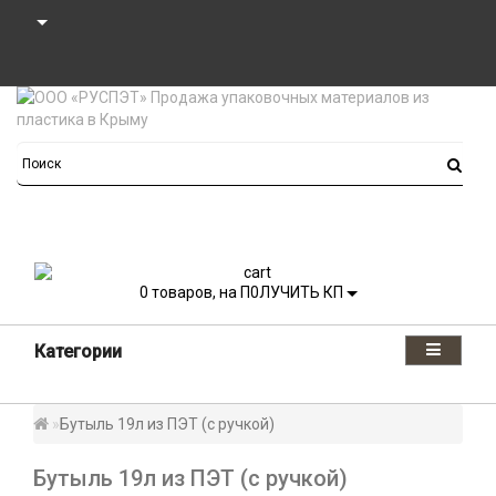
0
товаров, на П0ЛУЧИТЬ КП
Категории
Бутыль 19л из ПЭТ (с ручкой)
Бутыль 19л из ПЭТ (с ручкой)