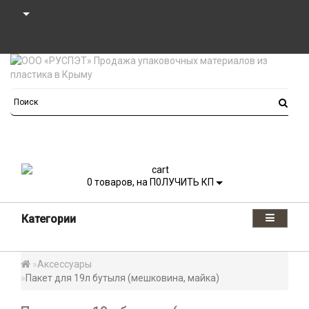
0
товаров, на П0ЛУЧИТЬ КП
Категории
Аксессуары
Пакет для 19л бутыля (мешковина, майка)