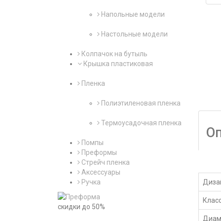
Напольные модели
Настольные модели
Колпачок на бутыль
Крышка пластиковая
Пленка
Полиэтиленовая пленка
Термоусадочная пленка
О
Помпы
Преформы
Стрейч пленка
Аксессуары
Ручка
Дизай
Класс
скидки до 50%
Диам