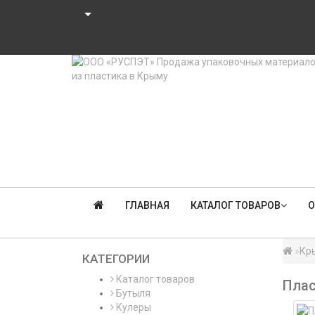
ГЛАВНАЯ
КАТАЛОГ ТОВАРОВ
О
Кр
КАТЕГОРИИ
Каталог товаров
Плас
Бутыля
Кулеры