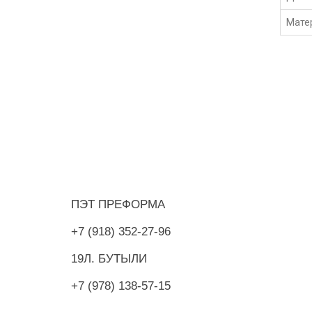
Мате
О НАШЕМ МАГАЗИНЕ
ИНФОР
ПЭТ ПРЕФОРМА
+7 (918) 352-27-96
19Л. БУТЫЛИ
+7 (978) 138-57-15