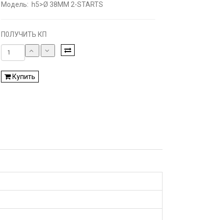
Модель:
h5>Ø 38MM 2-STARTS
П0ЛУЧИТЬ КП
Купить