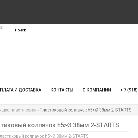
ПЛАТА И ДОСТАВКА
КОНТАКТЫ
О КОМПАНИИ
+ 7 (918
ышка пластиковая
Пластиковый колпачок h5>Ø 38мм 2-STARTS
тиковый колпачок h5>Ø 38мм 2-STARTS