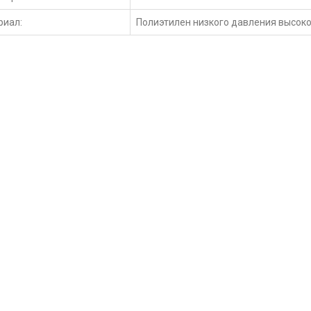
риал:
Полиэтилен низкого давления высоко
МАЦИЯ
ЛИЧНЫЙ КАБИНЕТ