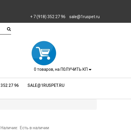
+ 7 (918) 352 27 96
sale@1ruspet.ru
0
товаров, на П0ЛУЧИТЬ КП
) 352 27 96
SALE@1RUSPET.RU
Наличие:
Есть в наличии