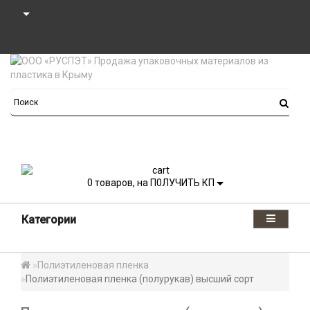
0
товаров, на П0ЛУЧИТЬ КП
Категории
Полиэтиленовая пленка
Полиэтиленовая пленка (полурукав) высший сорт