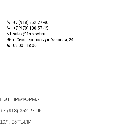
КОНТАКТЫ
+7 (918) 352-27-96
+7 (978) 138-57-15
sales@1ruspet.ru
г. Симферополь ул. Узловая, 24
09.00 - 18.00
ИНФОРМАЦИЯ
ЛИЧНЫЙ КАБИНЕТ
ДОПОЛНИТЕЛЬНО
О НАШЕМ МАГАЗИНЕ
ПЭТ ПРЕФОРМА
+7 (918) 352-27-96
19Л. БУТЫЛИ