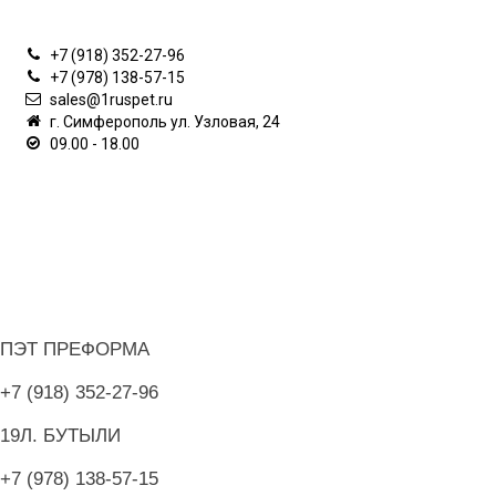
КОНТАКТЫ
+7 (918) 352-27-96
+7 (978) 138-57-15
sales@1ruspet.ru
г. Симферополь ул. Узловая, 24
09.00 - 18.00
ИНФОРМАЦИЯ
ЛИЧНЫЙ КАБИНЕТ
ДОПОЛНИТЕЛЬНО
О НАШЕМ МАГАЗИНЕ
ПЭТ ПРЕФОРМА
+7 (918) 352-27-96
19Л. БУТЫЛИ
+7 (978) 138-57-15